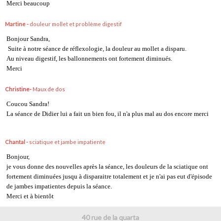
Merci beaucoup
Martine -
douleur mollet et problème digestif
Bonjour Sandra,
Suite à notre séance de réflexologie, la douleur au mollet a disparu.
Au niveau digestif, les ballonnements ont fortement diminués.
Merci
Christine-
Maux de dos
Coucou Sandra!
La séance de Didier lui a fait un bien fou, il n'a plus mal au dos encore merci
Chantal -
sciatique et jambe impatiente
Bonjour,
je vous donne des nouvelles après la séance, les douleurs de la sciatique ont
fortement diminuées jusqu à disparaitre totalement et je n'ai pas eut d'épisode
de jambes impatientes depuis la séance.
Merci et à bientôt
40 rue de la quarta