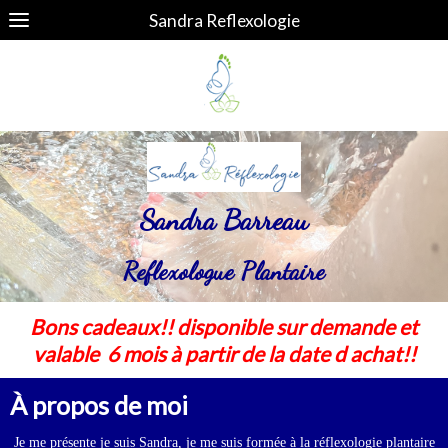
Sandra Reflexologie
Sandra Barreau
Reflexologue Plantaire
Bons cadeaux!! disponible sur demande et
valable 6 mois à partir de la date d achat!!
À propos de moi
Je me présente je suis Sandra, je me suis formée à la réflexologie plantaire